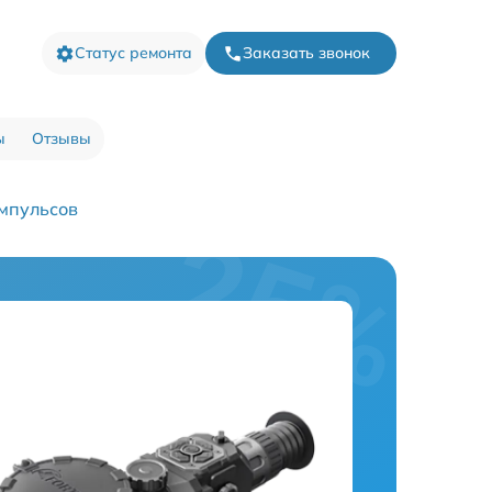
Статус ремонта
Заказать звонок
ы
Отзывы
мпульсов