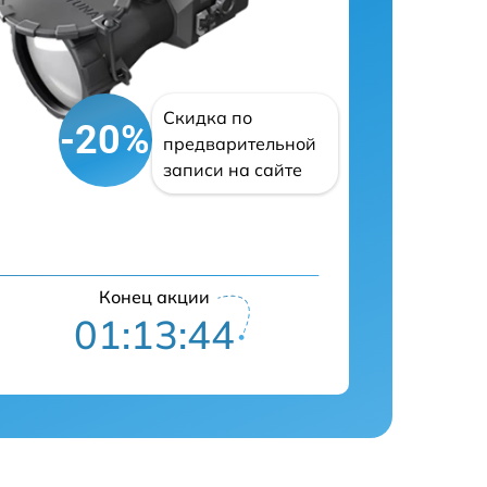
Скидка по
-20%
предварительной
записи на сайте
Конец акции
01:13:43