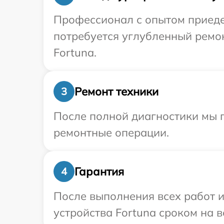
Профессионал с опытом приедет
потребуется углубленный ремо
Fortuna.
Ремонт техники
3
После полной диагностики мы п
ремонтные операции.
Гарантия
4
После выполнения всех работ 
устройства Fortuna сроком на в