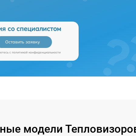
ия со специалистом
Оставить заявку
аетесь c
политикой конфиденциальности
ные модели Тепловизоров