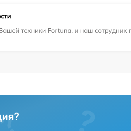
сти
ашей техники Fortuna, и наш сотрудник 
ция?