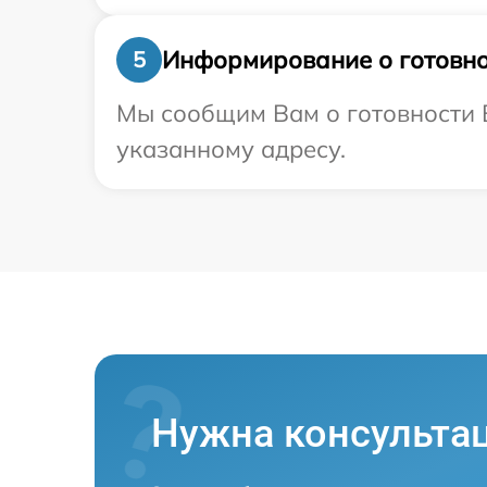
Информирование о готовно
5
Мы сообщим Вам о готовности В
указанному адресу.
Нужна консульта