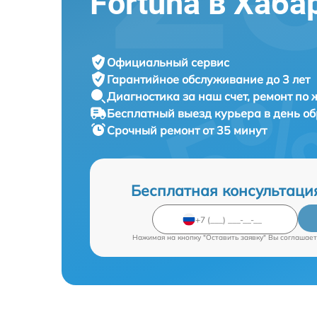
Fortuna в Хаба
Официальный сервис
Гарантийное обслуживание
до 3 лет
Диагностика за наш счет,
ремонт по
Бесплатный выезд курьера
в день о
Срочный ремонт
от 35 минут
Бесплатная консультаци
Нажимая на кнопку "Оставить заявку" Вы соглашает