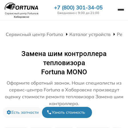
+7 (800) 301-34-05
Ежедневно с 9:00 до 21:00
Сервисный центр Fortuna
в
Хабаровске
Сервисный центр Fortuna
Каталог устройств
Ремо
Замена шим контроллера
тепловизора
Fortuna MONO
Оформите обратный звонок. Наши специалисты из
сервис-центра Fortuna в Хабаровске произведут
оценку стоимости ремонта тепловизора Замена шим
контроллера.
Есть запчасти
Узнать стоимость