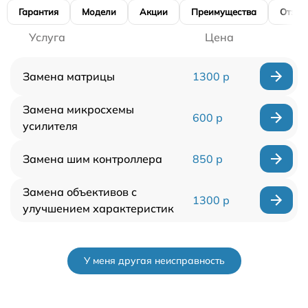
Гарантия
Модели
Акции
Преимущества
Отзы
Услуга
Цена
Замена матрицы
1300 р
Замена микросхемы
600 р
усилителя
Замена шим контроллера
850 р
Замена объективов с
1300 р
улучшением характеристик
У меня другая неисправность