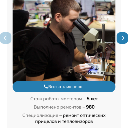
Константин Александрович Иванов
Вызвать мастера
Стаж работы мастером –
5 лет
Выполнено ремонтов –
980
Специализация –
ремонт оптических
прицелов и тепловизоров