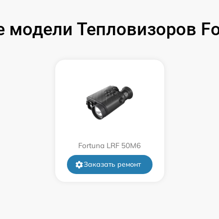
от 60 мин
 модели Тепловизоров F
от 60 мин
от 60 мин
от 60 мин
от 60 мин
Fortuna LRF 50M6
от 60 мин
Заказать ремонт
от 60 мин
от 60 мин