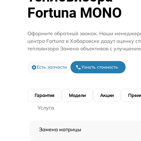
Fortuna MONO
Оформите обратный звонок. Наши менеджеры
центра Fortuna в Хабаровске дадут оценку с
тепловизора Замена объективов с улучшение
Есть запчасти
Узнать стоимость
Гарантия
Модели
Акции
Преи
Услуга
Замена матрицы