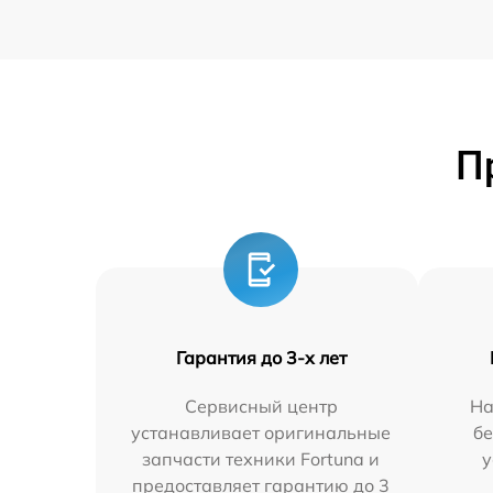
П
Гарантия до 3-х лет
Сервисный центр
На
устанавливает оригинальные
бе
запчасти техники Fortuna и
у
предоставляет гарантию до 3