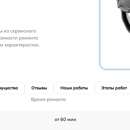
 из сервисного
тоимости ремонта
м характеристик.
мущества
Отзывы
Наши работы
Этапы работ
Время ремонта
от 60 мин