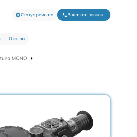
Статус ремонта
Заказать звонок
ы
Отзывы
rtuna MONO