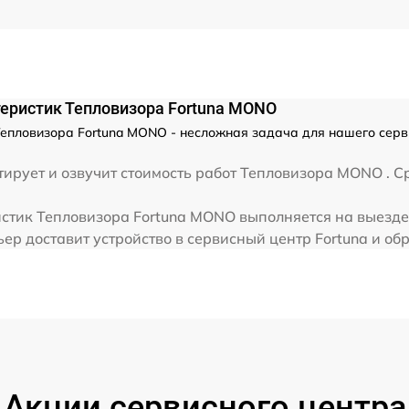
от 60 мин
еристик Тепловизора Fortuna MONO
епловизора Fortuna MONO - несложная задача для нашего серв
ирует и озвучит стоимость работ Тепловизора MONO . Ср
стик Тепловизора Fortuna MONO выполняется на выезде,
ер доставит устройство в сервисный центр Fortuna и обр
Акции сервисного центра