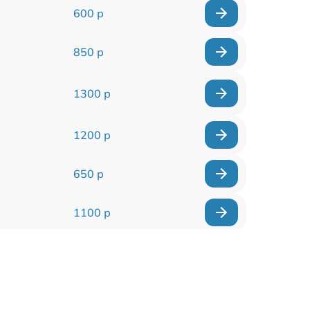
600 р
850 р
1300 р
1200 р
650 р
1100 р
850 р
2200 р