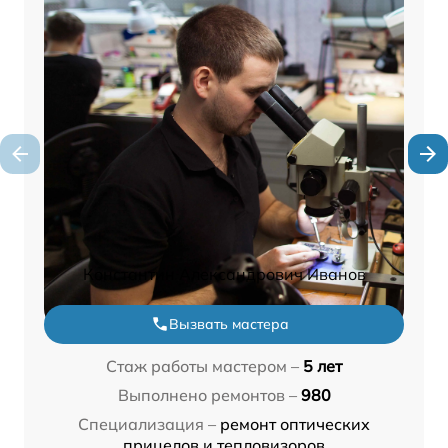
Константин Александрович Иванов
Вызвать мастера
Стаж работы мастером –
5 лет
Выполнено ремонтов –
980
Специализация –
ремонт оптических
прицелов и тепловизоров