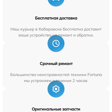
Бесплатная доставка
Наш курьер в Хабаровске бесплатно доставит
ваше устройство на ремонт и обратно.
Срочный ремонт
Большинство неисправностей техники Fortuna
мы устраняем в течение 2 часов.
Оригинальные запчасти