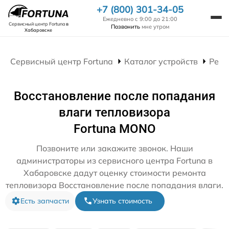
+7 (800) 301-34-05
Ежедневно с 9:00 до 21:00
Сервисный центр Fortuna
в
Позвонить
мне утром
Хабаровске
Сервисный центр Fortuna
Каталог устройств
Ремо
Восстановление после попадания
влаги тепловизора
Fortuna MONO
Позвоните или закажите звонок. Наши
администраторы из сервисного центра Fortuna в
Хабаровске дадут оценку стоимости ремонта
тепловизора Восстановление после попадания влаги.
Есть запчасти
Узнать стоимость