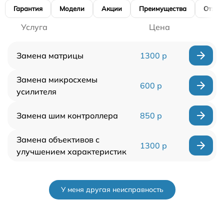
Гарантия
Модели
Акции
Преимущества
Отзы
Услуга
Цена
Замена матрицы
1300 р
Замена микросхемы
600 р
усилителя
Замена шим контроллера
850 р
Замена объективов с
1300 р
улучшением характеристик
У меня другая неисправность