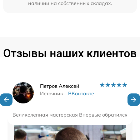
наличии на собственных складах.
Отзывы наших клиентов
Наши мастера
Петров Алексей
Источник –
ВКонтакте
Великолепная мастерская Впервые обратился сюда 