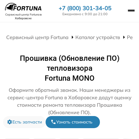
+7 (800) 301-34-05
Ежедневно с 9:00 до 21:00
Сервисный центр Fortuna
в
Хабаровске
Сервисный центр Fortuna
Каталог устройств
Ремо
Прошивка (Обновление ПО)
тепловизора
Fortuna MONO
Оформите обратный звонок. Наши менеджеры из
сервис-центра Fortuna в Хабаровске дадут оценку
стоимости ремонта тепловизора Прошивка
(Обновление ПО).
Есть запчасти
Узнать стоимость