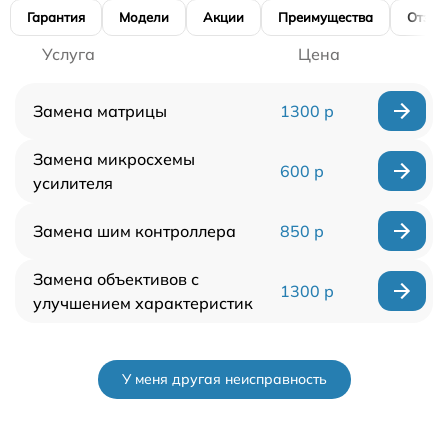
Гарантия
Модели
Акции
Преимущества
Отзы
Услуга
Цена
Замена матрицы
1300 р
Замена микросхемы
600 р
усилителя
Замена шим контроллера
850 р
Замена объективов с
1300 р
улучшением характеристик
У меня другая неисправность