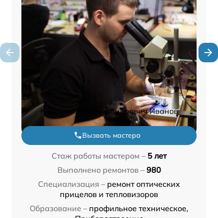
Константин Александрович Иванов
Вызвать мастера
Стаж работы мастером –
5 лет
Выполнено ремонтов –
980
Специализация –
ремонт оптических
прицелов и тепловизоров
Образование –
профильное техническое,