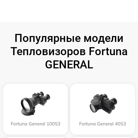
Популярные модели
Тепловизоров Fortuna
GENERAL
Fortuna General 100S3
Fortuna General 40S3