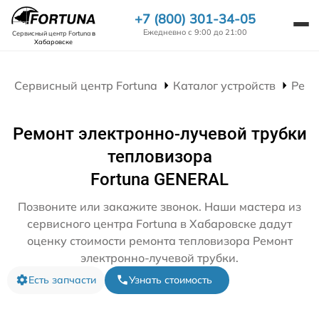
+7 (800) 301-34-05
Ежедневно с 9:00 до 21:00
Сервисный центр Fortuna
в
Хабаровске
Сервисный центр Fortuna
Каталог устройств
Ремо
Ремонт электронно-лучевой трубки
тепловизора
Fortuna GENERAL
Позвоните или закажите звонок. Наши мастера из
сервисного центра Fortuna в Хабаровске дадут
оценку стоимости ремонта тепловизора Ремонт
электронно-лучевой трубки.
Есть запчасти
Узнать стоимость