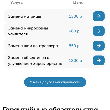
Услуга
Цена
Замена матрицы
1300 р
Замена микросхемы
600 р
усилителя
Замена шим контроллера
850 р
Замена объективов с
1300 р
улучшением характеристик
У меня другая неисправность
Гарантийные обязательства