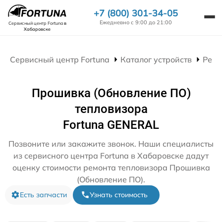
+7 (800) 301-34-05
Ежедневно с 9:00 до 21:00
Сервисный центр Fortuna
в
Хабаровске
Сервисный центр Fortuna
Каталог устройств
Ремо
Прошивка (Обновление ПО)
тепловизора
Fortuna GENERAL
Позвоните или закажите звонок. Наши специалисты
из сервисного центра Fortuna в Хабаровске дадут
оценку стоимости ремонта тепловизора Прошивка
(Обновление ПО).
Есть запчасти
Узнать стоимость