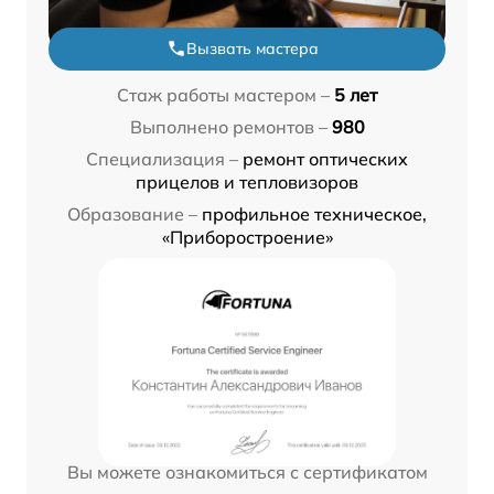
Вызвать мастера
Стаж работы мастером –
5 лет
Выполнено ремонтов –
980
Специализация –
ремонт оптических
прицелов и тепловизоров
Образование –
профильное техническое,
«Приборостроение»
Вы можете ознакомиться с сертификатом