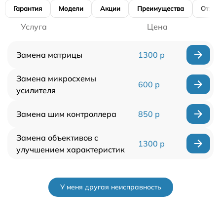
Гарантия
Модели
Акции
Преимущества
Отзы
Услуга
Цена
Замена матрицы
1300 р
Замена микросхемы
600 р
усилителя
Замена шим контроллера
850 р
Замена объективов с
1300 р
улучшением характеристик
У меня другая неисправность