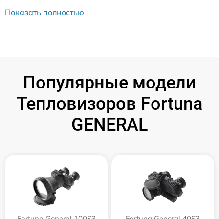
Показать полностью
Популярные модели
Тепловизоров Fortuna
GENERAL
Fortuna General 100S3
Fortuna General 40S3