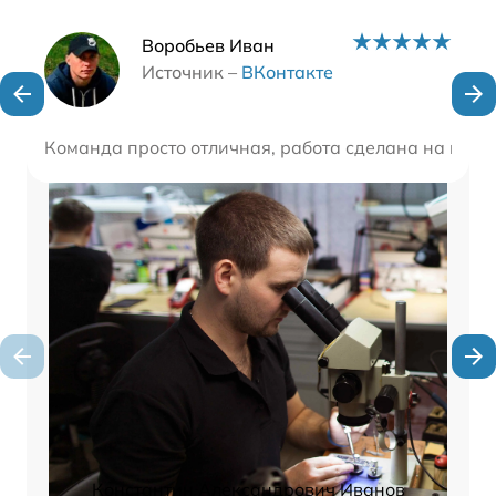
Наши мастера
Воробьев Иван
Источник –
ВКонтакте
Команда просто отличная, работа сделана на высш
Константин Александрович Иванов