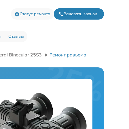
Статус ремонта
Заказать звонок
ы
Отзывы
ral Binocular 25S3
Ремонт разъема