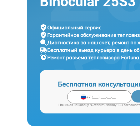
Binocular 25S3
Официальный сервис
Гарантийное обслуживание
тепловиз
Диагностика за наш счет,
ремонт по
Бесплатный выезд курьера
в день о
Ремонт разъема тепловизора
Fortuna
Бесплатная консультаци
Нажимая на кнопку "Оставить заявку" Вы соглашает