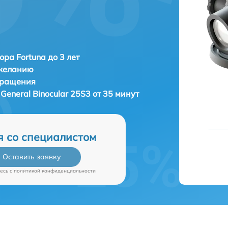
ора Fortuna до 3 лет
 желанию
бращения
 General Binocular 25S3 от 35 минут
я со специалистом
Оставить заявку
есь c
политикой конфиденциальности