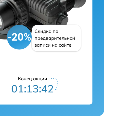
Скидка по
-20%
предварительной
записи на сайте
Конец акции
01:13:42