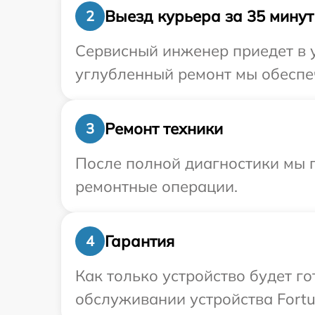
Выезд курьера за 35 минут
2
Сервисный инженер приедет в у
углубленный ремонт мы обеспеч
Ремонт техники
3
После полной диагностики мы 
ремонтные операции.
Гарантия
4
Как только устройство будет г
обслуживании устройства Fortu