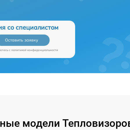
ия со специалистом
Оставить заявку
аетесь c
политикой конфиденциальности
ные модели Тепловизоров