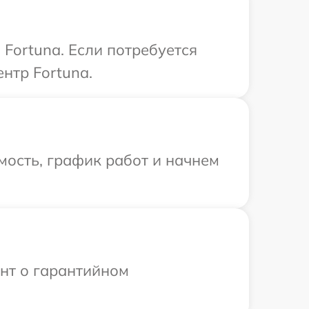
Fortuna. Если потребуется
нтр Fortuna.
мость, график работ и начнем
ент о гарантийном