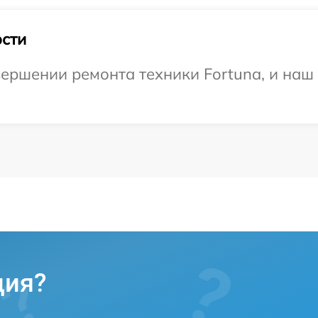
сти
ершении ремонта техники Fortuna, и наш 
ция?