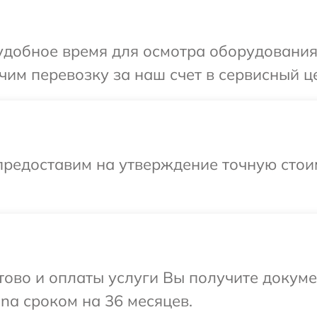
добное время для осмотра оборудования 
им перевозку за наш счет в сервисный це
предоставим на утверждение точную стои
отово и оплаты услуги Вы получите докум
na сроком на 36 месяцев.