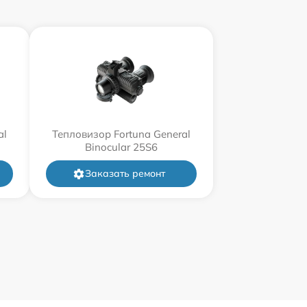
al
Тепловизор Fortuna General
Binocular 25S6
Заказать ремонт