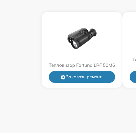
Т
Тепловизор Fortuna LRF 50M6
Заказать ремонт