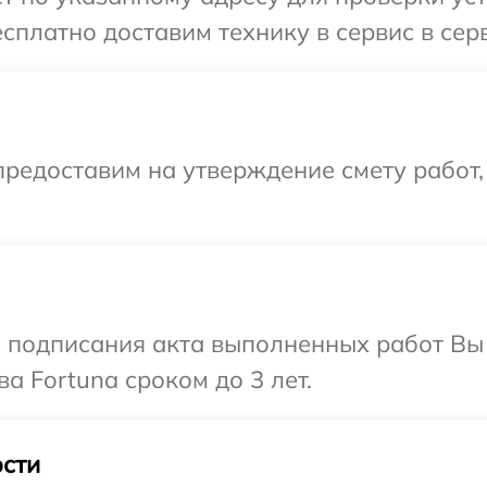
сплатно доставим технику в сервис в сер
редоставим на утверждение смету работ,
и подписания акта выполненных работ В
а Fortuna сроком до 3 лет.
сти