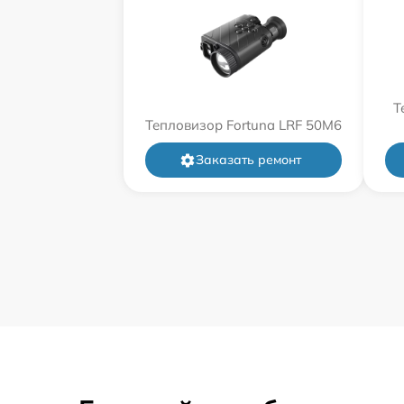
Т
Тепловизор Fortuna LRF 50M6
Заказать ремонт