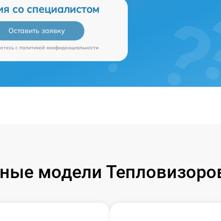
ия со специалистом
Оставить заявку
аетесь c
политикой конфиденциальности
ные модели Тепловизоров