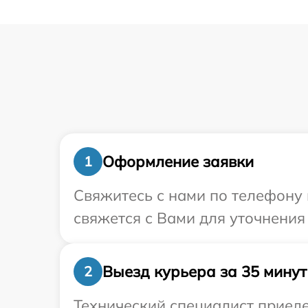
Оформление заявки
1
Свяжитесь с нами по телефону 
свяжется с Вами для уточнения
Выезд курьера за 35 минут
2
Технический специалист приеде