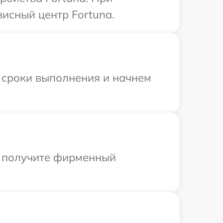
висный центр Fortuna.
 сроки выполнения и начнем
ы получите фирменный