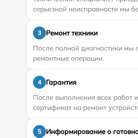
серьезной неисправности мы бе
Ремонт техники
3
После полной диагностики мы п
ремонтные операции.
Гарантия
4
После выполнения всех работ 
сертификат на ремонт устройств
Информирование о готовно
5