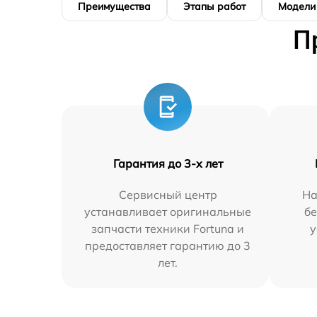
Преимущества
Этапы работ
Модели
П
Гарантия до 3-х лет
Сервисный центр
На
устанавливает оригинальные
бе
запчасти техники Fortuna и
у
предоставляет гарантию до 3
лет.