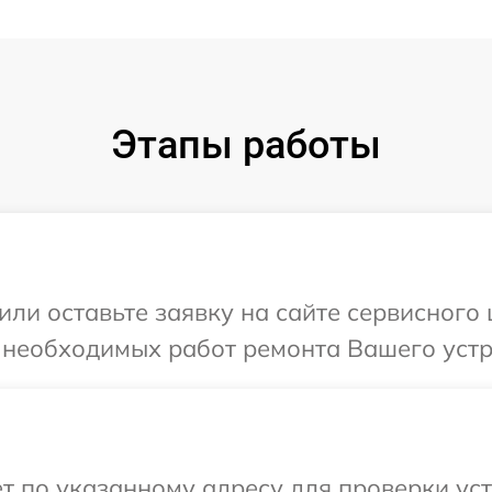
Этапы работы
или оставьте заявку на сайте сервисного
 необходимых работ ремонта Вашего устр
т по указанному адресу для проверки уст