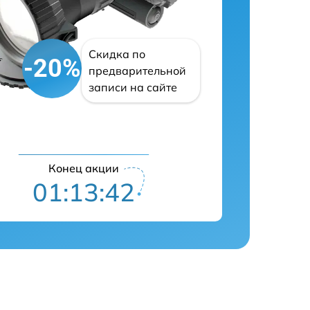
Скидка по
-20%
предварительной
записи на сайте
Конец акции
01:13:41