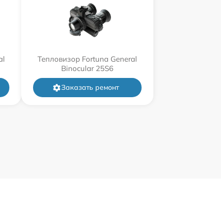
al
Тепловизор Fortuna General
Binocular 25S6
Заказать ремонт