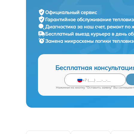
Официальный сервис
Гарантийное обслуживание
тепловиз
Диагностика за наш счет,
ремонт по
Бесплатный выезд курьера
в день о
Замена микросхемы логики теплови
Бесплатная консультаци
Нажимая на кнопку "Оставить заявку" Вы соглашает