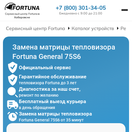
+7 (800) 301-34-05
Ежедневно с 9:00 до 21:00
Сервисный центр Fortuna
в
Хабаровске
Сервисный центр Fortuna
Каталог устройств
Ремо
Замена матрицы тепловизора
Fortuna General 75S6
Официальный сервис
Гарантийное обслуживание
тепловизора Fortuna до 3 лет
Диагностика за наш счет,
ремонт по желанию
Бесплатный выезд курьера
в день обращения
Замена матрицы тепловизора
Fortuna General 75S6 от 35 минут