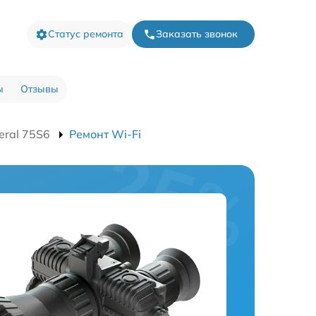
Статус ремонта
Заказать звонок
ы
Отзывы
eral 75S6
Ремонт Wi-Fi