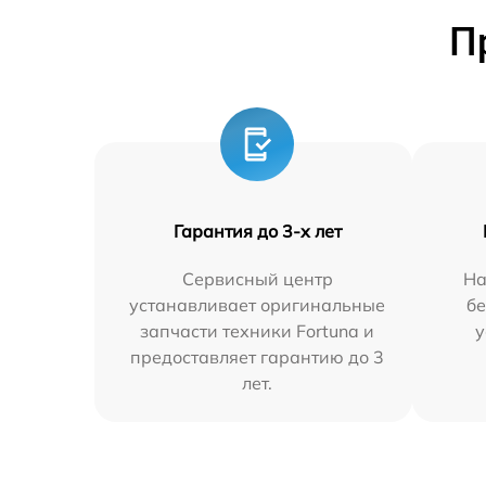
П
Гарантия до 3-х лет
Сервисный центр
На
устанавливает оригинальные
бе
запчасти техники Fortuna и
у
предоставляет гарантию до 3
лет.