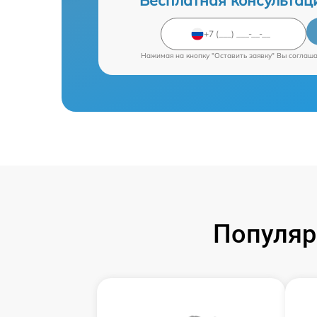
Бесплатная консультац
Нажимая на кнопку "Оставить заявку" Вы соглаш
Популяр