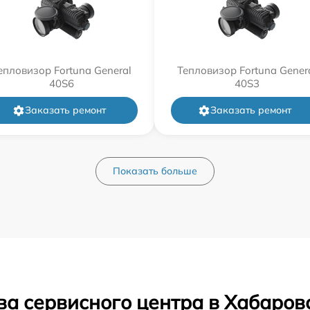
епловизор Fortuna General
Тепловизор Fortuna Gener
40S6
40S3
Заказать ремонт
Заказать ремонт
Показать больше
ва сервисного центра в Хабаров