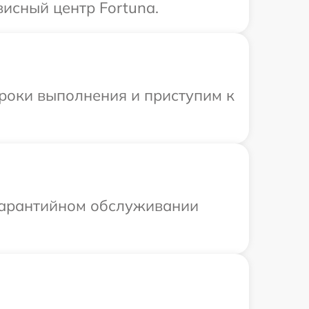
висный центр Fortuna.
сроки выполнения и приступим к
 гарантийном обслуживании