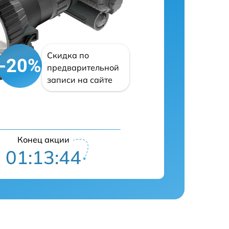
Скидка по
-20%
предварительной
записи на сайте
Конец акции
01:13:43