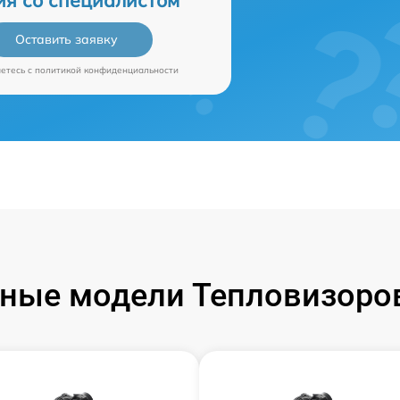
ия со специалистом
Оставить заявку
аетесь c
политикой конфиденциальности
ные модели Тепловизоров