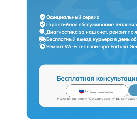
Официальный сервис
Гарантийное обслуживание
тепловиз
Диагностика за наш счет,
ремонт по
Бесплатный выезд курьера
в день о
Ремонт Wi-Fi тепловизора
Fortuna Ge
Бесплатная консультаци
Нажимая на кнопку "Оставить заявку" Вы соглашает