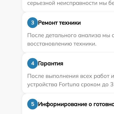
серьезной неисправности мы бе
Ремонт техники
3
После детального анализа мы с
восстановлению техники.
Гарантия
4
После выполнения всех работ 
устройства Fortuna сроком до 3 
Информирование о готовно
5