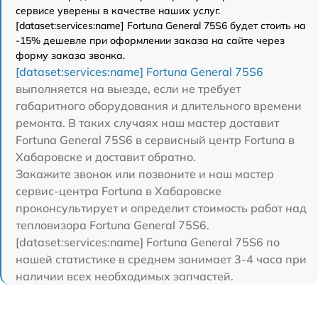
сервисе уверены в качестве наших услуг.
[dataset:services:name] Fortuna General 75S6 будет стоить на
-15% дешевле при оформлении заказа на сайте через
форму заказа звонка.
[dataset:services:name] Fortuna General 75S6
выполняется на выезде, если не требует
габаритного оборудования и длительного времени
ремонта. В таких случаях наш мастер доставит
Fortuna General 75S6 в сервисный центр Fortuna в
Хабаровске и доставит обратно.
Закажите звонок или позвоните и наш мастер
сервис-центра Fortuna в Хабаровске
проконсультирует и определит стоимость работ над
тепловизора Fortuna General 75S6.
[dataset:services:name] Fortuna General 75S6 по
нашей статистике в среднем занимает 3-4 часа при
наличии всех необходимых запчастей.