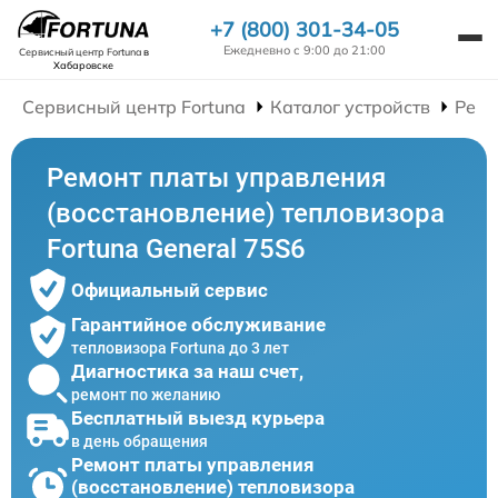
+7 (800) 301-34-05
Ежедневно с 9:00 до 21:00
Сервисный центр Fortuna
в
Хабаровске
Сервисный центр Fortuna
Каталог устройств
Ремо
Ремонт платы управления
(восстановление) тепловизора
Fortuna General 75S6
Официальный сервис
Гарантийное обслуживание
тепловизора Fortuna до 3 лет
Диагностика за наш счет,
ремонт по желанию
Бесплатный выезд курьера
в день обращения
Ремонт платы управления
(восстановление) тепловизора