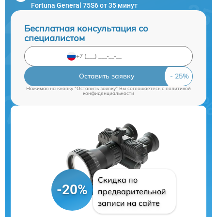
Fortuna General 75S6 от 35 минут
Бесплатная консультация со
специалистом
Оставить заявку
Нажимая на кнопку "Оставить заявку" Вы соглашаетесь c
политикой
конфиденциальности
Скидка по
-20%
предварительной
записи на сайте