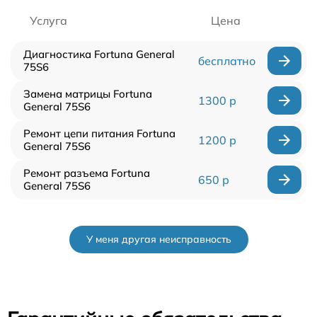
Услуга
Цена
Диагностика Fortuna General
бесплатно
75S6
Замена матрицы Fortuna
1300 р
General 75S6
Ремонт цепи питания Fortuna
1200 р
General 75S6
Ремонт разъема Fortuna
650 р
General 75S6
У меня другая неисправность