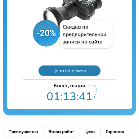
Скидка по
-20%
предварительной
записи на сайте
Цены на ремонт
Конец акции
01:13:40
Преимущества
Этапы работ
Цены
Гарантия
М