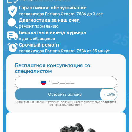
Гарантийное обслуживание
тепловизора Fortuna General 75S6 до 3 лет
Диагностика за наш счет,
ремонт по желанию
Бесплатный выезд курьера
в день обращения
Срочный ремонт
тепловизора Fortuna General 75S6 от 35 минут
Бесплатная консультация со
специалистом
Оставить заявку
Нажимая на кнопку "Оставить заявку" Вы соглашаетесь c
политикой
конфиденциальности