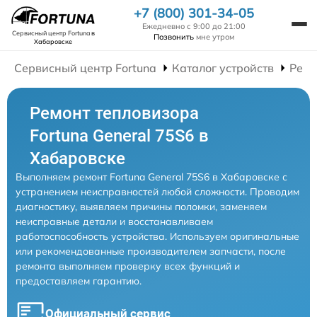
+7 (800) 301-34-05
Ежедневно с 9:00 до 21:00
Сервисный центр Fortuna
в
Позвонить
мне утром
Хабаровске
Сервисный центр Fortuna
Каталог устройств
Ремо
Ремонт тепловизора
Fortuna General 75S6 в
Хабаровске
Выполняем ремонт Fortuna General 75S6 в Хабаровске с
устранением неисправностей любой сложности. Проводим
диагностику, выявляем причины поломки, заменяем
неисправные детали и восстанавливаем
работоспособность устройства. Используем оригинальные
или рекомендованные производителем запчасти, после
ремонта выполняем проверку всех функций и
предоставляем гарантию.
Официальный сервис