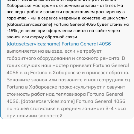
Хабаровске мастерами с огромным опытом - от 5 лет. На
все виды работ и запчасти предоставляем расширенную
гарантию - мы в сервисе уверены в качестве наших услуг.
[dataset:services:name] Fortuna General 40S6 будет стоить на
-15% дешевле при оформлении заказа на сайте через
звонок или форму обратной связи.
[dataset:services:name] Fortuna General 40S6
выполняется на выезде, если не требует
габаритного оборудования и сложного ремонта. В
таких случаях наш мастер привезет Fortuna General
40S6 в сц Fortuna в Хабаровске и привезет обратно.
Закажите звонок или позвоните и наш сотрудник сц
Fortuna в Хабаровске проконсультирует и озвучит
стоимость работ над тепловизора Fortuna General
40S6. [dataset:services:name] Fortuna General 40S6
по нашей статистике в среднем занимает 3-4 часа
при наличии запчастей.