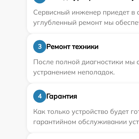
Сервисный инженер приедет в о
углубленный ремонт мы обеспеч
Ремонт техники
3
После полной диагностики мы с
устранением неполадок.
Гарантия
4
Как только устройство будет г
гарантийном обслуживании устр