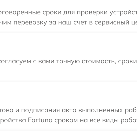
говоренные сроки для проверки устройств
им перевозку за наш счет в сервисный це
огласуем с вами точную стоимость, срок
отово и подписания акта выполненных раб
ойства Fortuna сроком на все виды работ