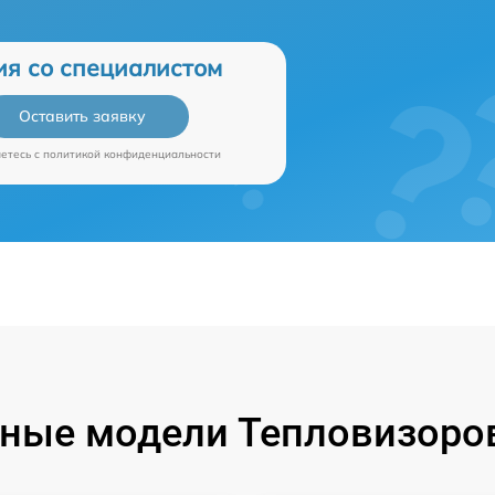
ия со специалистом
Оставить заявку
аетесь c
политикой конфиденциальности
ные модели Тепловизоров