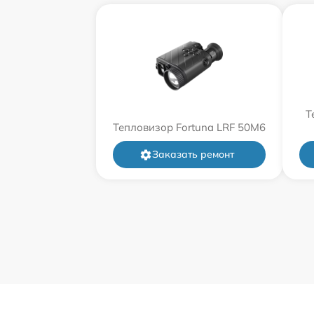
Т
Тепловизор Fortuna LRF 50M6
Заказать ремонт