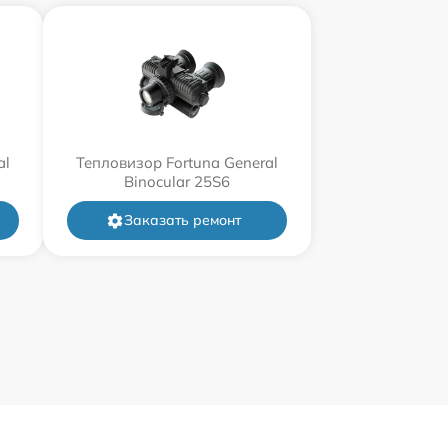
al
Тепловизор Fortuna General
Binocular 25S6
Заказать ремонт