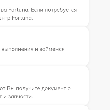
а Fortuna. Если потребуется
нтр Fortuna.
и выполнения и займемся
от Вы получите документ о
 и запчасти.