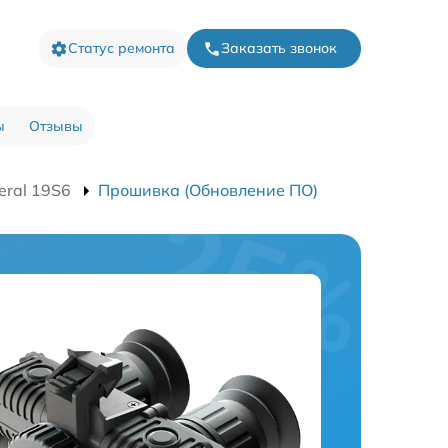
Статус ремонта
Заказать звонок
ы
Отзывы
eral 19S6
Прошивка (Обновление ПО)