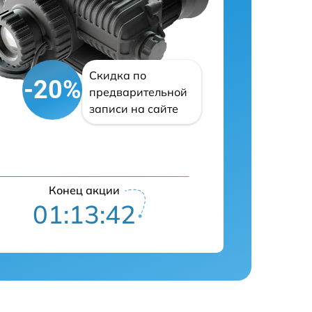
Скидка по
-20%
предварительной
записи на сайте
Конец акции
01:13:42