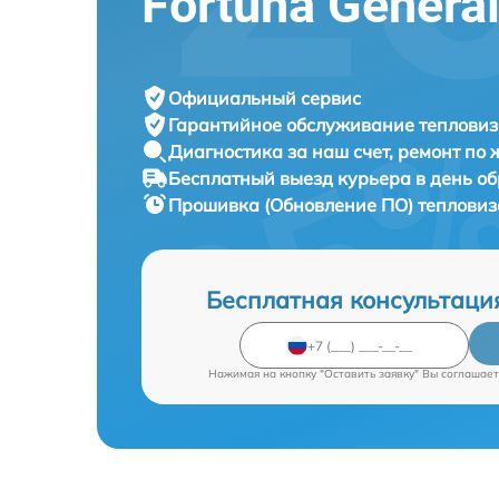
Fortuna Genera
Официальный сервис
Гарантийное обслуживание
тепловиз
Диагностика за наш счет,
ремонт по
Бесплатный выезд курьера
в день о
Прошивка (Обновление ПО) теплови
Бесплатная консультаци
Нажимая на кнопку "Оставить заявку" Вы соглашает