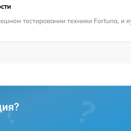
сти
ешном тестировании техники Fortuna, и к
ция?