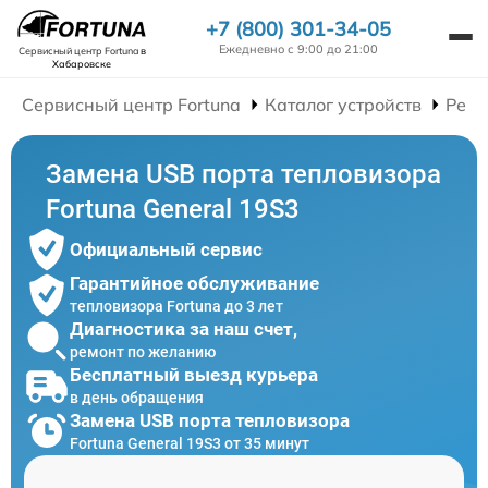
+7 (800) 301-34-05
Ежедневно с 9:00 до 21:00
Сервисный центр Fortuna
в
Хабаровске
Сервисный центр Fortuna
Каталог устройств
Ремо
Замена USB порта тепловизора
Fortuna General 19S3
Официальный сервис
Гарантийное обслуживание
тепловизора Fortuna до 3 лет
Диагностика за наш счет,
ремонт по желанию
Бесплатный выезд курьера
в день обращения
Замена USB порта тепловизора
Fortuna General 19S3 от 35 минут