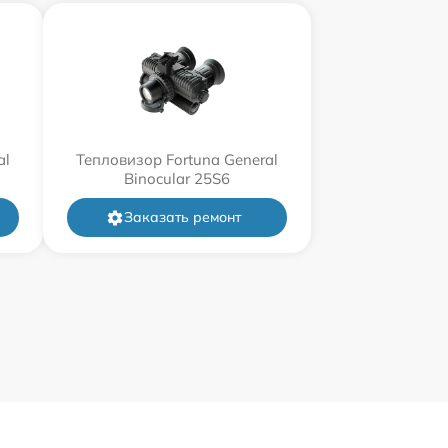
al
Тепловизор Fortuna General
Binocular 25S6
Заказать ремонт