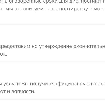
 в оговоренные сроки для диагностики т
нт мы организуем транспортировку в мас
предоставим на утверждение окончательн
ок.
ы услуги Вы получите официальную гаран
от и запчасти.