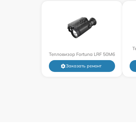
Т
Тепловизор Fortuna LRF 50M6
Заказать ремонт