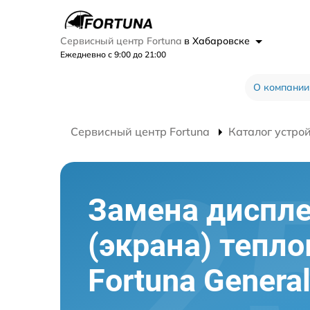
Сервисный центр Fortuna
в Хабаровске
Ежедневно с 9:00 до 21:00
О компании
Сервисный центр Fortuna
Каталог устро
Замена диспл
(экрана) тепл
Fortuna Genera