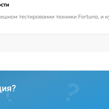
сти
ешном тестировании техники Fortuna, и к
ция?