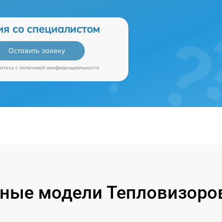
ия со специалистом
Оставить заявку
аетесь c
политикой конфиденциальности
ные модели Тепловизоров