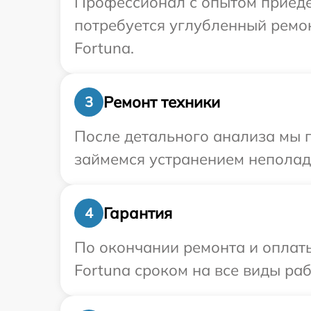
Профессионал с опытом приедет
потребуется углубленный ремо
Fortuna.
Ремонт техники
3
После детального анализа мы 
займемся устранением неполад
Гарантия
4
По окончании ремонта и оплат
Fortuna сроком на все виды раб