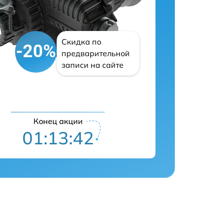
Скидка по
-20%
предварительной
записи на сайте
Конец акции
01:13:41