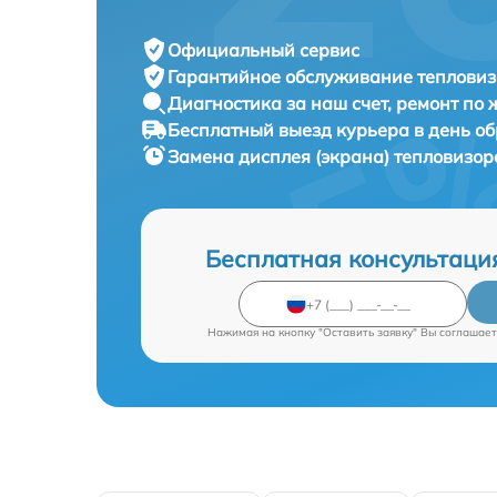
Официальный сервис
Гарантийное обслуживание
тепловиз
Диагностика за наш счет,
ремонт по
Бесплатный выезд курьера
в день о
Замена дисплея (экрана) тепловизо
Бесплатная консультаци
Нажимая на кнопку "Оставить заявку" Вы соглашает