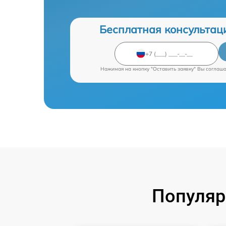
Бесплатная консультац
Нажимая на кнопку "Оставить заявку" Вы соглаш
Популяр