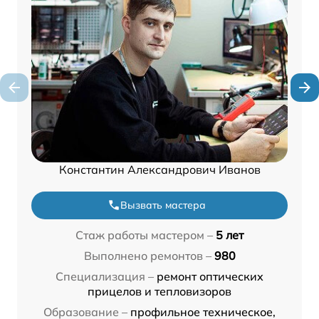
Константин Александрович Иванов
Вызвать мастера
Стаж работы мастером –
5 лет
Выполнено ремонтов –
980
Специализация –
ремонт оптических
прицелов и тепловизоров
Образование –
профильное техническое,