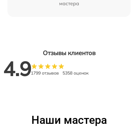
мастера
Отзывы клиентов
4.9
1799 отзывов
5358 оценок
Наши мастера