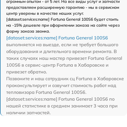
огромным опытом - от 5 лет. На все виды услуг и запчасти
предоставляем расширенную гарантию - мы в сервисном
центр уверены в качестве наших услуг.
[dataset:services:name] Fortuna General 100S6 будет стоить
на -15% дешевле при оформлении заказа на сайте через
форму заказа звонка.
[dataset:services:name] Fortuna General 100S6
выполняется на выезде, если не требует большого
оборудования и длительного времени ремонта. В
таких случаях наш мастер привезет Fortuna General
100S6 в сервис-центр Fortuna в Хабаровске и
привезет обратно.
Позвоните и наш сотрудник сц Fortuna в Хабаровске
проконсультирует и озвучит стоимость работ над
тепловизора Fortuna General 100S6.
[dataset:services:name] Fortuna General 100S6 по
нашей статистике в среднем занимает 3 часа при
наличии запчастей.