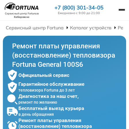
+7 (800) 301-34-05
Ежедневно с 9:00 до 21:00
Сервисный центр Fortuna
в
Хабаровске
Сервисный центр Fortuna
Каталог устройств
Ремо
Ремонт платы управления
(восстановление) тепловизора
Fortuna General 100S6
Официальный сервис
Гарантийное обслуживание
тепловизора Fortuna до 3 лет
Диагностика за наш счет,
ремонт по желанию
Бесплатный выезд курьера
в день обращения
Ремонт платы управления
(восстановление) тепловизора