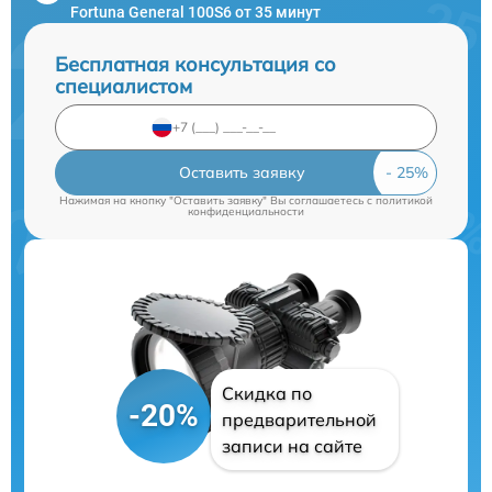
Fortuna General 100S6 от 35 минут
Бесплатная консультация со
специалистом
Оставить заявку
Нажимая на кнопку "Оставить заявку" Вы соглашаетесь c
политикой
конфиденциальности
Скидка по
-20%
предварительной
записи на сайте