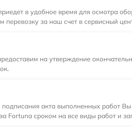
иедет в удобное время для осмотра обор
 перевозку за наш счет в сервисный цент
предоставим на утверждение окончательн
ок.
и подписания акта выполненных работ В
а Fortuna сроком на все виды работ и за