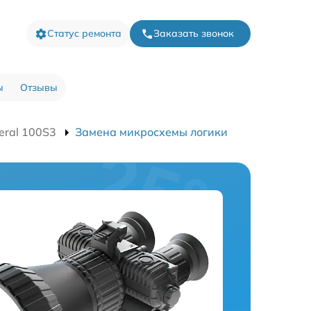
Статус ремонта
Заказать звонок
ы
Отзывы
eral 100S3
Замена микросхемы логики