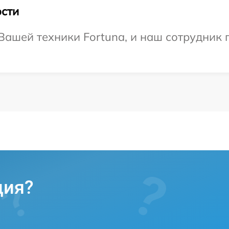
сти
ашей техники Fortuna, и наш сотрудник 
ция?