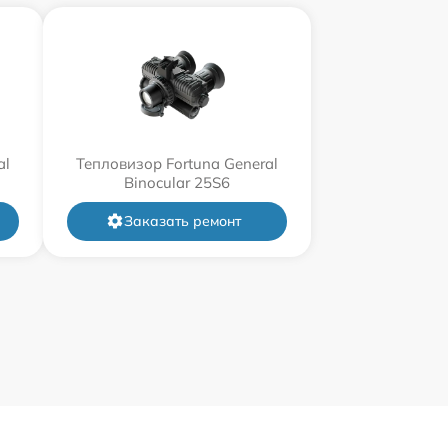
al
Тепловизор Fortuna General
Binocular 25S6
Заказать ремонт