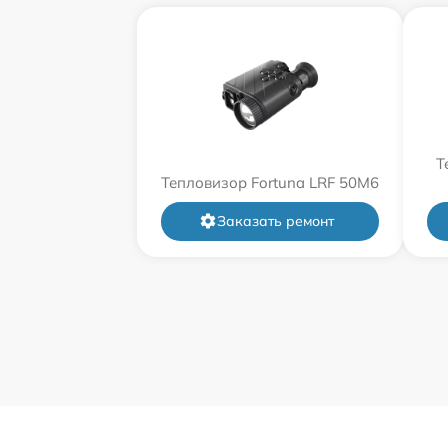
Т
Тепловизор Fortuna LRF 50M6
Заказать ремонт