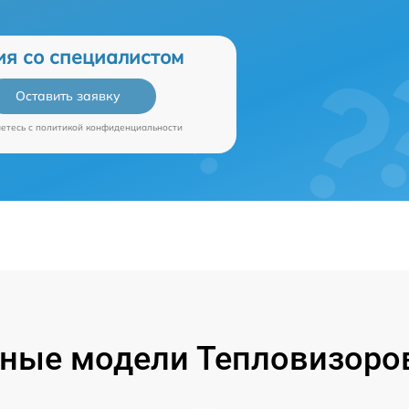
ия со специалистом
Оставить заявку
аетесь c
политикой конфиденциальности
ные модели Тепловизоров