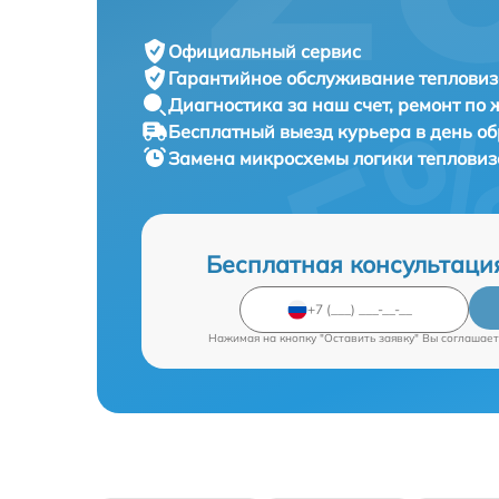
Официальный сервис
Гарантийное обслуживание
тепловиз
Диагностика за наш счет,
ремонт по
Бесплатный выезд курьера
в день о
Замена микросхемы логики теплови
Бесплатная консультаци
Нажимая на кнопку "Оставить заявку" Вы соглашает