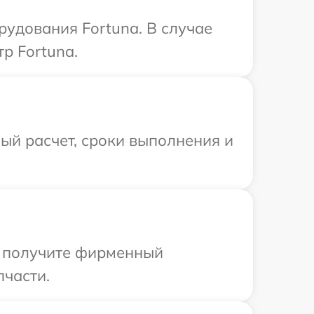
удования Fortuna. В случае
р Fortuna.
ый расчет, сроки выполнения и
ы получите фирменный
пчасти.