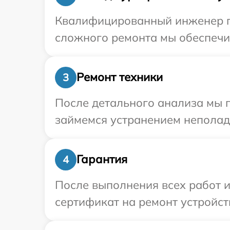
Квалифицированный инженер пр
сложного ремонта мы обеспечим
Ремонт техники
3
После детального анализа мы 
займемся устранением неполад
Гарантия
4
После выполнения всех работ 
сертификат на ремонт устройств