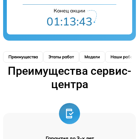
Конец акции
01:13:42
Преимущества
Этапы работ
Модели
Наши работы
Преимущества сервис-
центра
Гарантия до 3-х лет