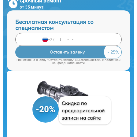
Срочный ремонт
от 35 минут
Бесплатная консультация со
специалистом
Оставить заявку
Нажимая на кнопку "Оставить заявку" Вы соглашаетесь c
политикой
конфиденциальности
Скидка по
-20%
предварительной
записи на сайте