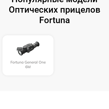
Оптических прицелов
Fortuna
Fortuna General One
6M