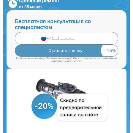
Срочный ремонт
от 35 минут
Бесплатная консультация со
специалистом
Оставить заявку
Нажимая на кнопку "Оставить заявку" Вы соглашаетесь c
политикой
конфиденциальности
Скидка по
-20%
предварительной
записи на сайте