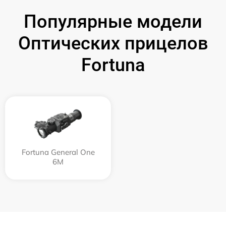
Популярные модели
Оптических прицелов
Fortuna
Fortuna General One
6M