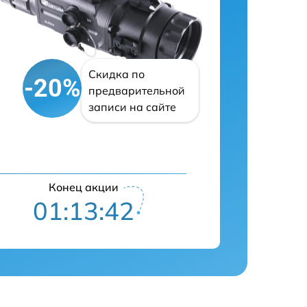
Скидка по
-20%
предварительной
записи на сайте
Конец акции
01:13:42