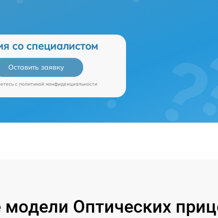
ия со специалистом
Оставить заявку
аетесь c
политикой конфиденциальности
 модели Оптических прице