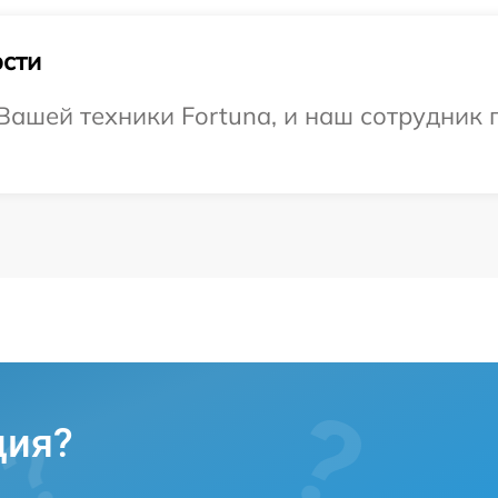
сти
ашей техники Fortuna, и наш сотрудник 
ция?