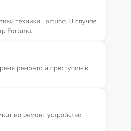
ики техники Fortuna. В случае
р Fortuna.
время ремонта и приступим к
кат на ремонт устройства