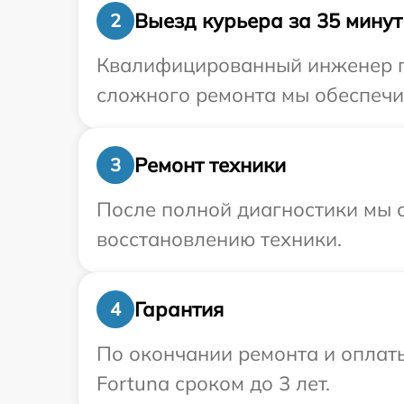
Выезд курьера за 35 минут
2
Квалифицированный инженер пр
сложного ремонта мы обеспечим
Ремонт техники
3
После полной диагностики мы с
восстановлению техники.
Гарантия
4
По окончании ремонта и оплат
Fortuna сроком до 3 лет.