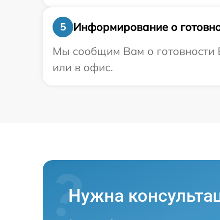
Информирование о готовно
5
Мы сообщим Вам о готовности В
или в офис.
Нужна консульта