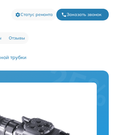
Статус ремонта
Заказать звонок
ы
Отзывы
ной трубки