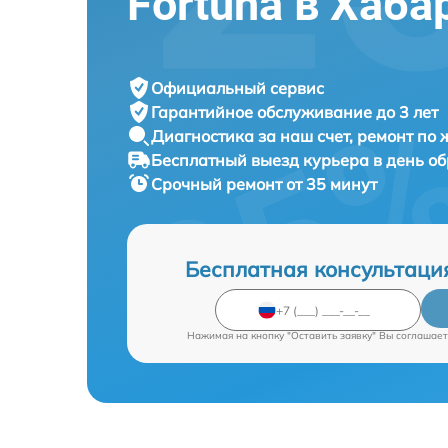
Fortuna в Хаба
Официальный сервис
Гарантийное обслуживание
до 3 лет
Диагностика за наш счет,
ремонт по
Бесплатный выезд курьера
в день о
Срочный ремонт
от 35 минут
Бесплатная консультаци
Нажимая на кнопку "Оставить заявку" Вы соглашает