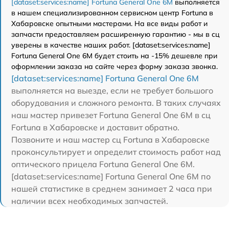
[dataset:services:name] Fortuna General One 6M
выполняется
в нашем специализированном сервисном центр Fortuna в
Хабаровске опытными мастерами. На все виды работ и
запчасти предоставляем расширенную гарантию - мы в сц
уверены в качестве наших работ. [dataset:services:name]
Fortuna General One 6M будет стоить на -15% дешевле при
оформлении заказа на сайте через форму заказа звонка.
[dataset:services:name] Fortuna General One 6M
выполняется на выезде, если не требует большого
оборудования и сложного ремонта. В таких случаях
наш мастер привезет Fortuna General One 6M в сц
Fortuna в Хабаровске и доставит обратно.
Позвоните и наш мастер сц Fortuna в Хабаровске
проконсультирует и определит стоимость работ над
оптического прицела Fortuna General One 6M.
[dataset:services:name] Fortuna General One 6M по
нашей статистике в среднем занимает 2 часа при
наличии всех необходимых запчастей.