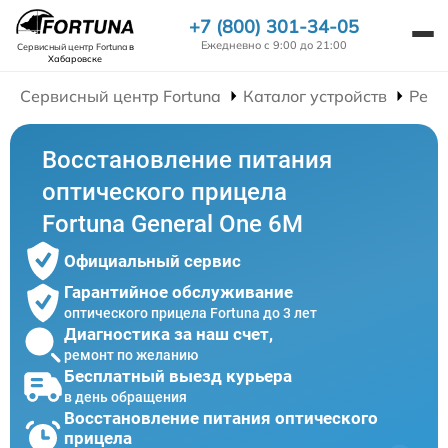
+7 (800) 301-34-05
Ежедневно с 9:00 до 21:00
Сервисный центр Fortuna
в
Хабаровске
Сервисный центр Fortuna
Каталог устройств
Ремо
Восстановление питания
оптического прицела
Fortuna General One 6M
Официальный сервис
Гарантийное обслуживание
оптического прицела Fortuna до 3 лет
Диагностика за наш счет,
ремонт по желанию
Бесплатный выезд курьера
в день обращения
Восстановление питания оптического
прицела