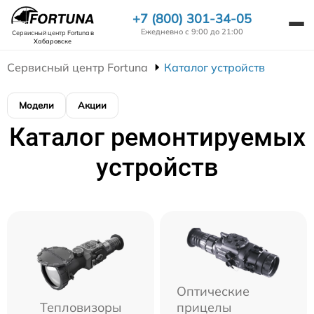
+7 (800) 301-34-05
Ежедневно с 9:00 до 21:00
Сервисный центр Fortuna
в
Хабаровске
Сервисный центр Fortuna
Каталог устройств
Модели
Акции
Каталог ремонтируемых
устройств
Оптические
Тепловизоры
прицелы