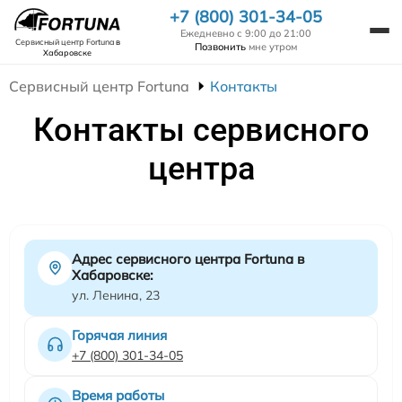
+7 (800) 301-34-05
Ежедневно с 9:00 до 21:00
Сервисный центр Fortuna
в
Позвонить
мне утром
Хабаровске
Сервисный центр Fortuna
Контакты
Контакты сервисного
центра
Адрес сервисного центра Fortuna в
Хабаровске:
ул. Ленина, 23
Горячая линия
+7 (800) 301-34-05
Время работы